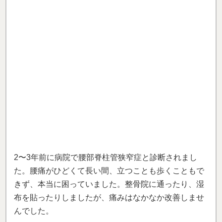
2〜3年前に病院で腰部脊柱管狭窄症と診断されまし
た。腰痛がひどくて長い間、立つことも歩くこともで
きず、本当に困っていました。整骨院に通ったり、湿
布を貼ったりしましたが、痛みはなかなか改善しませ
んでした。
そんな中、こちらの施術を受けることにしました。
最
初は本当に良くなるのか半信半疑でしたが、今まで受
けてきた治療とは全く違い、5〜6回の施術でほとんど