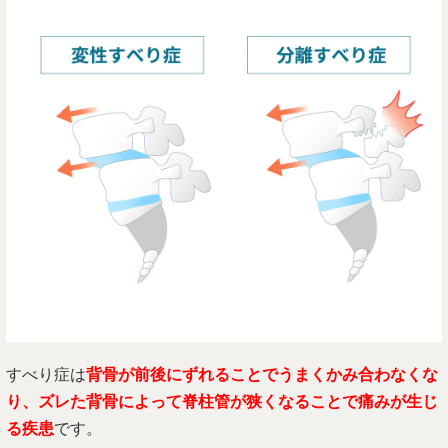
すべり症は
背骨が前後にずれることでうまくかみ合わなくな
り、ズレた背骨によって脊柱管が狭くなることで痛みが生じ
る疾患
です。