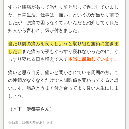
知人から言われ、気が付きました。
当たり前の痛みを良くしようと取り組む施術に驚きま
した。
また痛みで夜もぐっすり寝れなかったのに、ぐ
っすり寝れる日も増えて来て
本当に感動しています
。
痛いと思う自分、痛いと聞かされている周囲の方。こ
の連鎖がなくなるだけで人間関係も変わってくると思
います。痛みとうまく付き合ってより良い人生にしま
しょう。
（木下 伊都美さん）
※効果には個人差があります
「20年以上の腰痛が数回で改善！」