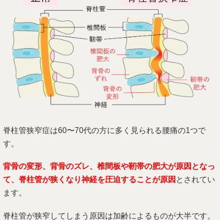
脊柱管狭窄症は60〜70代の方に多く見られる腰痛の1つで
す。
背骨の変形、背骨のズレ、椎間板や靭帯の肥大が原因となっ
て、脊柱管が狭くなり神経を圧迫することが原因
とされてい
ます。
脊柱管が狭窄してしまう原因は加齢によるものが大半です。