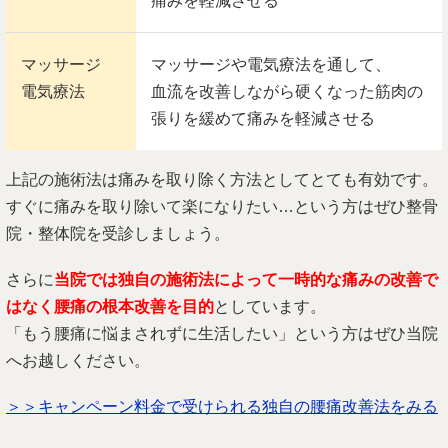
痛みを軽減させる
マッサージ
マッサージや電気療法を通して、
電気療法
血流を改善しながら硬くなった筋肉の
張りを緩めて痛みを軽減させる
上記の施術法は痛みを取り除く方法としてとても有効です。
すぐに痛みを取り除いて楽になりたい…という方はぜひ整骨
院・整体院を受診しましょう。
さらに
当院では独自の施術法によって一時的な痛みの改善で
はなく腰痛の根本改善を目的
としています。
「もう腰痛に悩まされずに生活したい」という方はぜひ当院
へお越しください。
＞＞キャンペーン料金で受けられる独自の腰痛改善法をみる