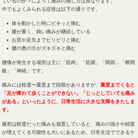
ているのか？によって痛みの感じ方は異なります。
中でもよくみられる症状は以下の通りです。
体を動かした時にピキッと痛む
腰が重く、鈍い痛みが継続している
お尻や足先までビリビリと痛む
腰の奥の方がズキズキと痛む
腰痛が発生する場所は主に「筋肉」「筋膜」「関節」「椎間
板」「神経」です。
痛みには軽度〜重度まで段階がありますが、
重度までくると
「足が痺れて歩くことができない」「じっとしていても痛み
がある」といったように、日常生活に大きな支障をきたしま
す。
最初は軽度だった痛みも放置していると、痛みの強さや頻度
が増えてくる可能性も大いにあるため、日常生活でできるケ