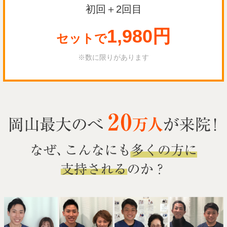
初回＋2回目
1,980円
セットで
※数に限りがあります