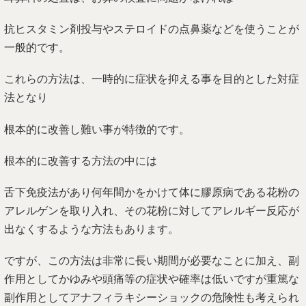
抗ヒスタミン剤投与やステロイドの点鼻薬などを使うことが
一般的です。
これらの方法は、一時的に症状を抑える事を目的とした対症
法となり
根本的に改善し難い事が特徴的です。
根本的に改善する方法の中には
舌下免疫法があり何年間かをかけて体に膠原病である花粉の
アレルゲンを取り入れ、その花粉に対してアレルギー反応が
出なくするような方法もあります。
ですが、この方法は非常に長い期間が必要なことに加え、副
作用としてかゆみや頭痛等の症状や確率は低いですが重篤な
副作用としてアナフィラキシーショックの危険性も考えられ