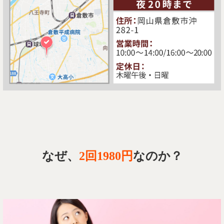
なぜ、
2回1980円
なのか？