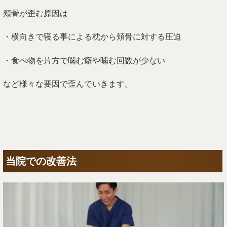
頬骨が歪む原因は
・横向きで寝る事による枕から頬骨に対する圧迫
・食べ物を片方で噛む癖や噛む回数が少ない
など様々な要因で歪んでいきます。
当院での改善法