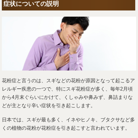
症状についての説明
花粉症と言うのは、スギなどの花粉が原因となって起こるア
レルギー疾患の一つで、特にスギ花粉症が多く、毎年2月頃
から4月末ぐらいにかけて、くしゃみや鼻みず、鼻詰まりな
どが主となり辛い症状を引き起こします。
日本では、スギが最も多く、イネやヒノキ、ブタクサなど多
くの植物の花粉が花粉症を引き起こすと言われています。