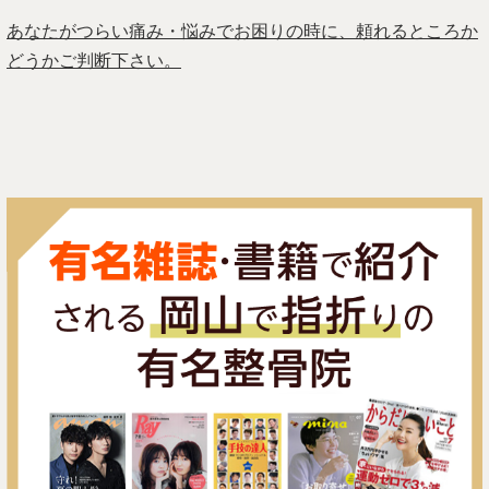
あなたがつらい痛み・悩みでお困りの時に、頼れるところか
どうかご判断下さい。