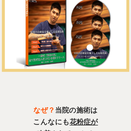
なぜ？
当院の施術は
こんなにも
花粉症
が