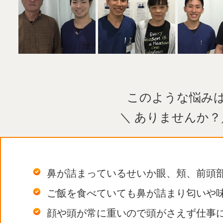
このような悩み
＼ ありませんか？
鼻が詰まっているせいか眼、頬、前頭
ご飯を食べていても鼻が詰まり匂いや
顔や頭が常に重いので頭がさえず仕事