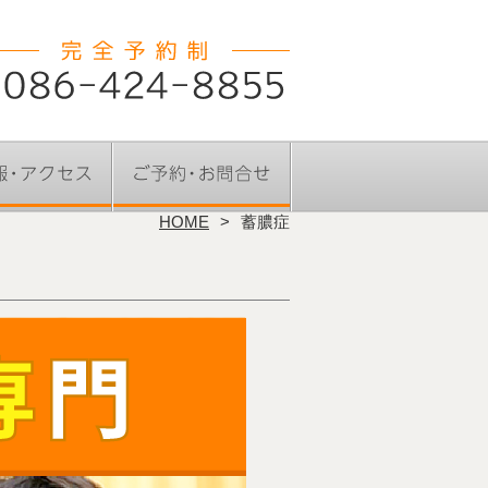
HOME
蓄膿症