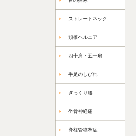
首の痛み
ストレートネック
頚椎ヘルニア
四十肩・五十肩
手足のしびれ
ぎっくり腰
坐骨神経痛
脊柱管狭窄症