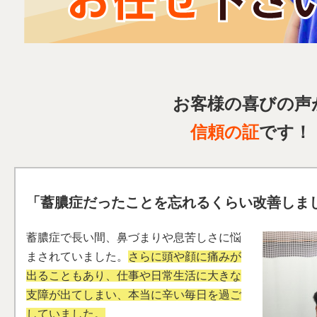
お客様の喜びの声
信頼の証
です！
「蓄膿症だったことを忘れるくらい改善しま
蓄膿症で長い間、鼻づまりや息苦しさに悩
まされていました。
さらに頭や顔に痛みが
出ることもあり、仕事や日常生活に大きな
支障が出てしまい、本当に辛い毎日を過ご
していました。