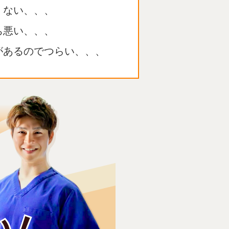
くない、、、
ち悪い、、、
があるのでつらい、、、