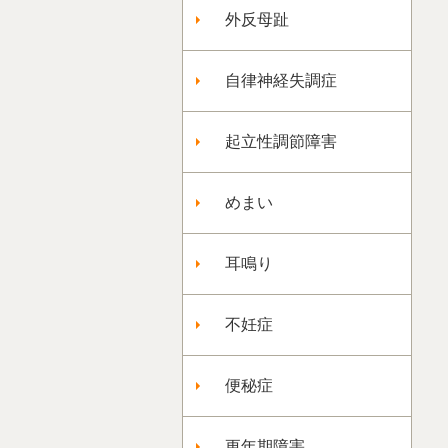
外反母趾
自律神経失調症
起立性調節障害
めまい
耳鳴り
不妊症
便秘症
更年期障害