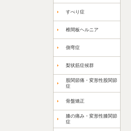
すべり症
椎間板ヘルニア
側弯症
梨状筋症候群
股関節痛・変形性股関節
症
骨盤矯正
膝の痛み・変形性膝関節
症