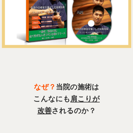
なぜ？
当院の施術は
こんなにも
肩こりが
改善
されるのか？