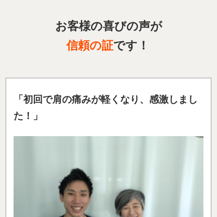
お客様の喜びの声が
信頼の証
です！
「初回で肩の痛みが軽くなり、感激しまし
た！」