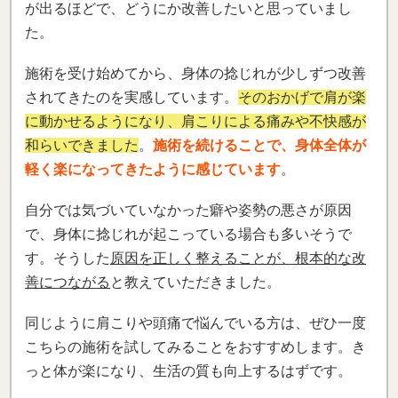
が出るほどで、どうにか改善したいと思っていまし
た。
施術を受け始めてから、身体の捻じれが少しずつ改善
されてきたのを実感しています。
そのおかげで肩が楽
に動かせるようになり、肩こりによる痛みや不快感が
和らいできました
。
施術を続けることで、身体全体が
軽く楽になってきたように感じています
。
自分では気づいていなかった癖や姿勢の悪さが原因
で、身体に捻じれが起こっている場合も多いそうで
す。そうした
原因を正しく整えることが、根本的な改
善につながる
と教えていただきました。
同じように肩こりや頭痛で悩んでいる方は、ぜひ一度
こちらの施術を試してみることをおすすめします。き
っと体が楽になり、生活の質も向上するはずです。