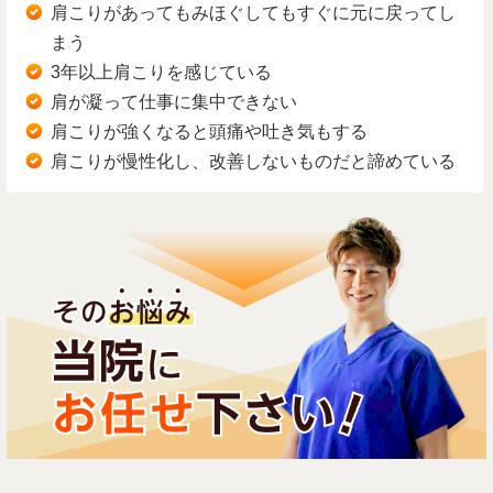
肩こりがあってもみほぐしてもすぐに元に戻ってし
まう
3年以上肩こりを感じている
肩が凝って仕事に集中できない
肩こりが強くなると頭痛や吐き気もする
肩こりが慢性化し、改善しないものだと諦めている