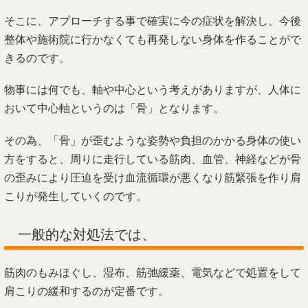
そこに、アプローチする事で確実に今の症状を解決し、今後
整体や施術院に行かなくても再発しない身体を作ることがで
きるのです。
物事には何でも、軸や中心という考えがありますが、人体に
おいて中心軸というのは「骨」となります。
その為、「骨」が歪むような姿勢や負担のかかる身体の使い
方をすると、周りに走行している筋肉、血管、神経などが骨
の歪みにより圧迫を受け血流循環が悪くなり筋緊張を作り肩
こりが発生していくのです。
一般的な対処法では、
筋肉のもみほぐし、湿布、筋弛緩薬、電気などで処置をして
肩こりの緩和するのが定番です。