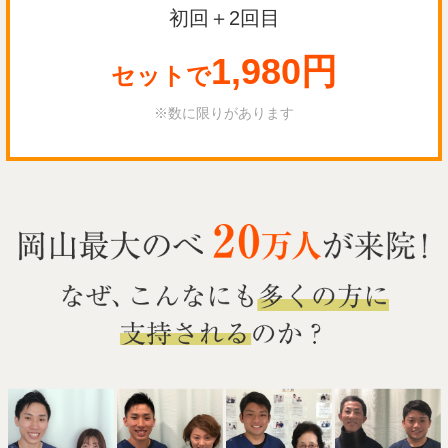
初回＋2回目
1,980円
セットで
※数に限りがあります