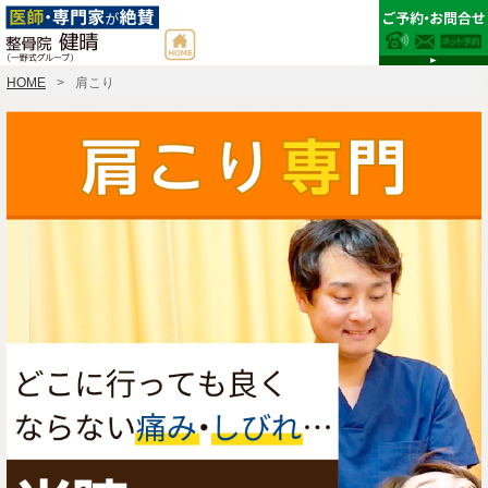
HOME
肩こり